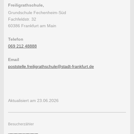
Freiligrathschule,
Grundschule Fechenheim-Süd
Fachfeldstr. 32
60386 Frankfurt am Main
Telefon
069 212 48888
Email
poststelle.freiligrathschule@stadt-frankfurt.de
Aktualisiert am 23.06.2026
Besucherzähler