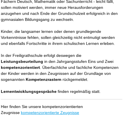
Fächern Deutsch, Mathematik oder Sachunterricht - leicht fällt,
sollen motiviert werden, immer neue Herausforderungen
anzugehen und nach Ende der Grundschulzeit erfolgreich in den
gymnasialen Bildungsgang zu wechseln.
Kinder, die langsamer lernen oder denen grundlegende
Vorkenntnisse fehlen, sollen gleichzeitig nicht entmutigt werden
und ebenfalls Fortschritte in ihrem schulischen Lernen erleben.
In der Freiligrathschule erfolgt deswegen die
Leistungsbeurteilung
in den Jahrgangsstufen Eins und Zwei
kompetenzorientiert
. Überfachliche und fachliche Kompetenzen
der Kinder werden in den Zeugnissen auf der Grundlage von
sogenannten
Kompetenzrastern
rückgemeldet.
Lernentwicklungsgespräche
finden regelmäßig statt.
Hier finden Sie unsere kompetenzorientierten
Zeugnisse
kompetenzorientierte Zeugnisse