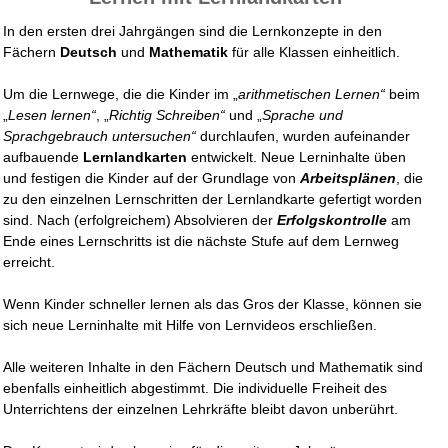
In den ersten drei Jahrgängen sind die Lernkonzepte in den
Fächern
Deutsch
und
Mathematik
für alle Klassen einheitlich.
Um die Lernwege, die die Kinder im „
arithmetischen Lernen“
beim
„
Lesen lernen“
, „
Richtig Schreiben“
und „
Sprache und
Sprachgebrauch untersuchen“
durchlaufen, wurden aufeinander
aufbauende
Lernlandkarten
entwickelt. Neue Lerninhalte üben
und festigen die Kinder auf der Grundlage von
Arbeitsplänen
, die
zu den einzelnen Lernschritten der Lernlandkarte gefertigt worden
sind. Nach (erfolgreichem) Absolvieren der
Erfolgskontrolle
am
Ende eines Lernschritts ist die nächste Stufe auf dem Lernweg
erreicht.
Wenn Kinder
schneller
lernen als das Gros der Klasse, können sie
sich neue Lerninhalte mit Hilfe von Lernvideos erschließen.
Alle weiteren Inhalte in den Fächern Deutsch und Mathematik sind
ebenfalls einheitlich abgestimmt. Die individuelle Freiheit des
Unterrichtens der einzelnen Lehrkräfte bleibt davon unberührt.