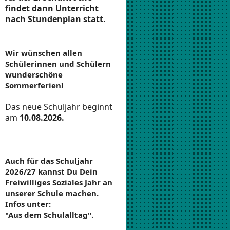
findet dann Unterricht
nach Stundenplan statt.
Wir wünschen allen
Schülerinnen und Schülern
wunderschöne
Sommerferien!
Das neue Schuljahr beginnt
am
10.08.2026.
Auch für das Schuljahr
2026/27 kannst Du Dein
Freiwilliges Soziales Jahr an
unserer Schule machen.
Infos unter:
"Aus dem Schulalltag".