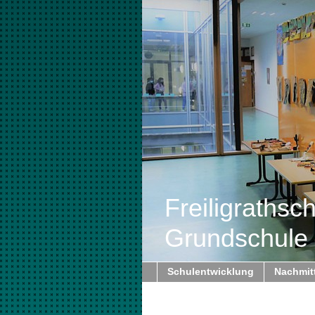
Freiligrathsc
Grundschule 
Schulentwicklung
Nachmitt