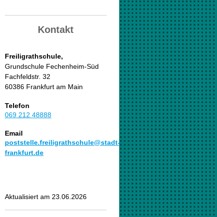
Kontakt
Freiligrathschule,
Grundschule Fechenheim-Süd
Fachfeldstr. 32
60386 Frankfurt am Main
Telefon
069 212 48888
Email
poststelle.freiligrathschule@stadt-
frankfurt.de
Aktualisiert am 23.06.2026