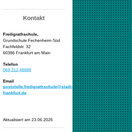
Kontakt
Freiligrathschule,
Grundschule Fechenheim-Süd
Fachfeldstr. 32
60386 Frankfurt am Main
Telefon
069 212 48888
Email
poststelle.freiligrathschule@stadt-
frankfurt.de
Aktualisiert am 23.06.2026