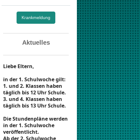
Krankmeldung
Aktuelles
Liebe Eltern,
in der 1. Schulwoche gilt:
1. und 2. Klassen haben
täglich bis 12 Uhr Schule.
3. und 4. Klassen haben
täglich bis 13 Uhr Schule.
Die Stundenpläne werden
in der 1. Schulwoche
veröffentlicht.
Ab der 2. Schulwoche