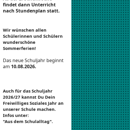
findet dann Unterricht
nach Stundenplan statt.
Wir wünschen allen
Schülerinnen und Schülern
wunderschöne
Sommerferien!
Das neue Schuljahr beginnt
am
10.08.2026.
Auch für das Schuljahr
2026/27 kannst Du Dein
Freiwilliges Soziales Jahr an
unserer Schule machen.
Infos unter:
"Aus dem Schulalltag".