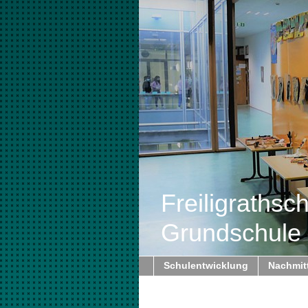
Freiligrathsc
Grundschule 
Schulentwicklung
Nachmitt