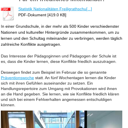
Statistik Nationalitäten Freiligrathschu[...]
PDF-Dokument [419.0 KB]
I
n einer Grundschule, in der mehr als 500 Kinder verschiedenster
Nationen und kultureller Hintergründe zusammenkommen, um zu
lernen und den Schultag miteinander zu verbringen, werden täglich
zahlreiche Konflikte ausgetragen.
Das Interesse der Pädagoginnen und Pädagogen der Schule ist
es, dass die Kinder lernen, diese Konflikte friedlich auszutragen.
Deswegen findet zum Beispiel im Februar die so genannte
Präventionswoche
statt. An fünf Wochentagen lernen die Kinder
sich mit ihren Gefühlen auseinander zu setzen. Ein
Handlungsrepertoire zum Umgang mit Provokationen wird ihnen
an die Hand gegeben. Sie lernen, wie sie Konflikte friedlich klären
und sich bei einem Fehlverhalten angemessen entschuldigen
können.