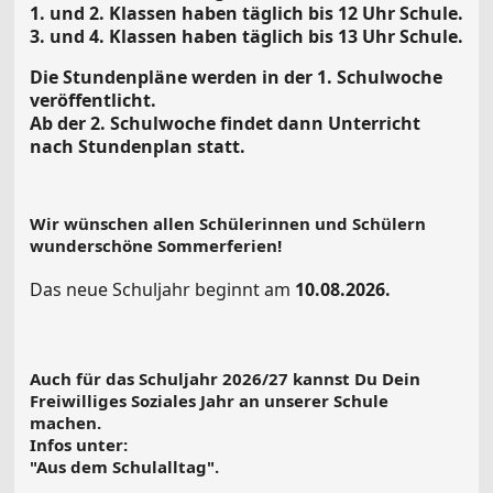
1. und 2. Klassen haben täglich bis 12 Uhr Schule.
3. und 4. Klassen haben täglich bis 13 Uhr Schule.
Die Stundenpläne werden in der 1. Schulwoche
veröffentlicht.
Ab der 2. Schulwoche findet dann Unterricht
nach Stundenplan statt.
Wir wünschen allen Schülerinnen und Schülern
wunderschöne Sommerferien!
Das neue Schuljahr beginnt am
10.08.2026.
Auch für das Schuljahr 2026/27 kannst Du Dein
Freiwilliges Soziales Jahr an unserer Schule
machen.
Infos unter:
"Aus dem Schulalltag".